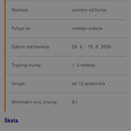
Nastava:
zavisno od kursa
Putuje se:
nedelja-subota
Datum održavanja:
28. 6. - 15. 8. 2026.
Trajanje kursa:
1-3 nedelje
Grupe:
do 12 polaznika
Minimalni nivo znanja:
B1
Škola