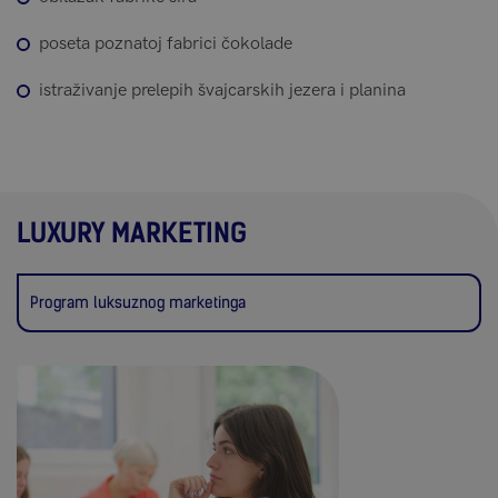
poseta poznatoj fabrici čokolade
istraživanje prelepih švajcarskih jezera i planina
LUXURY MARKETING
Program luksuznog marketinga