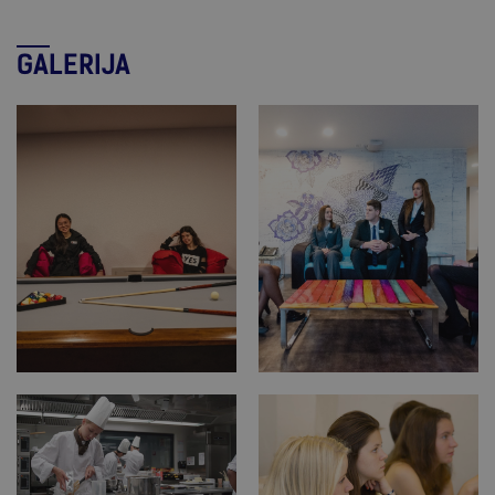
GALERIJA