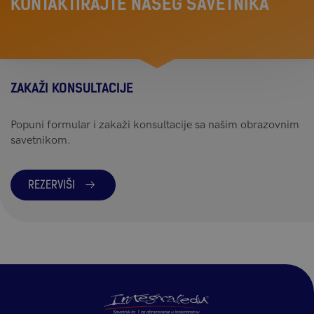
KONTAKTIRAJTE NAŠEG SAVETNIKA
ZAKAŽI KONSULTACIJE
Popuni formular i zakaži konsultacije sa našim obrazovnim
savetnikom.
REZERVIŠI