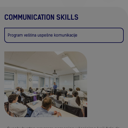
COMMUNICATION SKILLS
Program veština uspešne komunikacije