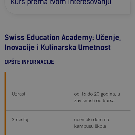
Kurs prema tvom interesovanju
Swiss Education Academy: Učenje,
Inovacije i Kulinarska Umetnost
OPŠTE INFORMACIJE
Uzrast:
od 16 do 20 godina, u
zavisnosti od kursa
Smeštaj:
učenički dom na
kampusu škole