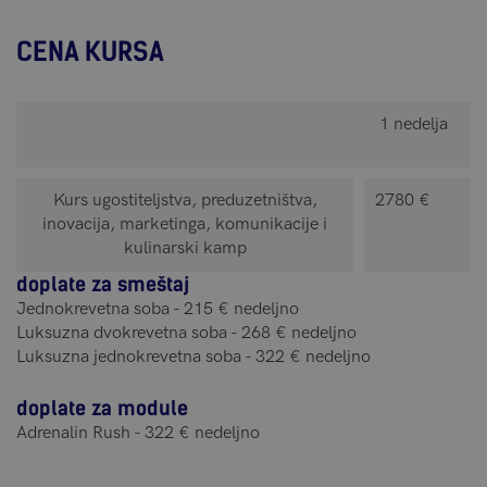
CENA KURSA
1 nedelja 2 ned
Kurs ugostiteljstva, preduzetništva,
2780 €
inovacija, marketinga, komunikacije i
kulinarski kamp
doplate za smeštaj
Jednokrevetna soba - 215 € nedeljno
Luksuzna dvokrevetna soba - 268 € nedeljno
Luksuzna jednokrevetna soba - 322 € nedeljno
doplate za module
Adrenalin Rush - 322 € nedeljno