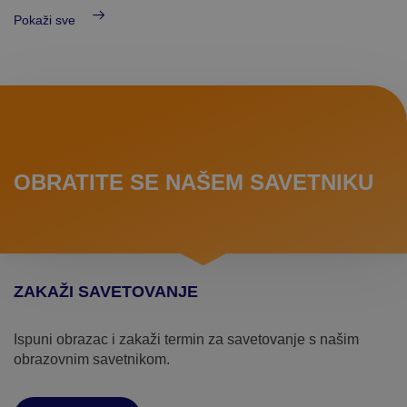
Pokaži sve
OBRATITE SE NAŠEM SAVETNIKU
ZAKAŽI SAVETOVANJE
Ispuni obrazac i zakaži termin za savetovanje s našim
obrazovnim savetnikom.