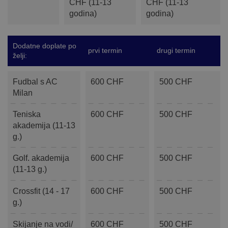
CHF (11-13
CHF (11-13
godina)
godina)
Dodatne doplate po
prvi termin
drugi termin
želji:
Fudbal s AC
600 CHF
500 CHF
Milan
Teniska
600 CHF
500 CHF
akademija (11-13
g.)
Golf. akademija
600 CHF
500 CHF
(11-13 g.)
Crossfit (14 - 17
600 CHF
500 CHF
g.)
Skijanje na vodi/
600 CHF
500 CHF