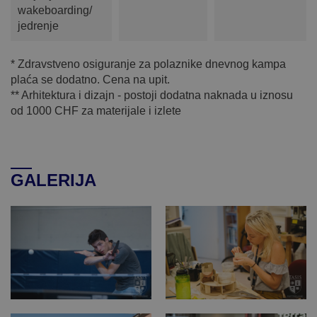
wakeboarding/
jedrenje
* Zdravstveno osiguranje za polaznike dnevnog kampa
plaća se dodatno. Cena na upit.
** Arhitektura i dizajn - postoji dodatna naknada u iznosu
od 1000 CHF za materijale i izlete
GALERIJA