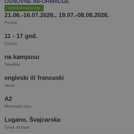
OSNOVNE INFORMACIJE
Individualna putovanja
21.06.-16.07.2026., 19.07.-08.08.2026.
Period
11 - 17 god.
Uzrast
na kampusu
Smeštaj
engleski ili francuski
Jezici
А2
Minimalni nivo
Lugano, Švajcarska
Grad, država