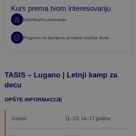
Kurs prema tvom interesovanju
Individualna putovanja
Programi na kampusu privatne srednje škole
TASIS – Lugano | Letnji kamp za
decu
OPŠTE INFORMACIJE
Uzrast:
11–13, 14–17 godina