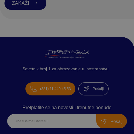
ZAKAŽI
Savetnik broj 1 za obrazovanje u inostranstvu
(381) 11 440 45 53
Pošalji
Pretplatite se na novosti i trenutne ponude
Pošalji