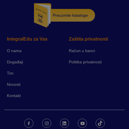
Preuzmite kataloge
IntegralEdu za Vas
Zaštita privatnosti
O nama
Račun u banci
Događaji
Politika privatnosti
Tim
Novosti
Kontakt