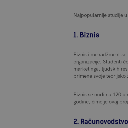
Najpopularnije studije u 
1. Biznis
Biznis i menadžment se 
organizacije. Studenti ć
marketinga, ljudskih re
primene svoje teorijsko 
Biznis se nudi na 120 u
godine, čime je ovaj pro
2. Računovodstvo 