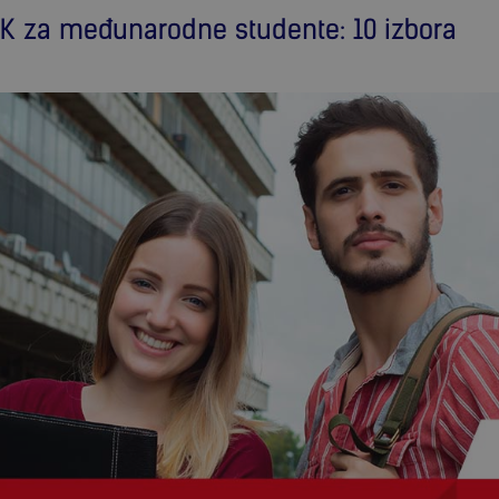
u UK za međunarodne studente: 10 izbora