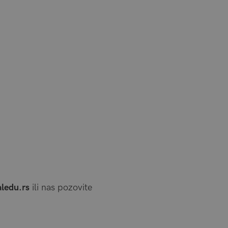
ledu.rs
ili nas pozovite