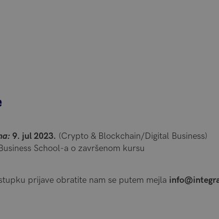
e
ma:
9. jul 2023.
(Crypto & Blockchain/Digital Business)
 Business School-a o završenom kursu
ostupku prijave obratite nam se putem mejla
info@integra