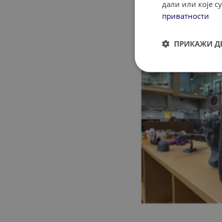
дали или које 
приватности
ПРИКАЖИ Д