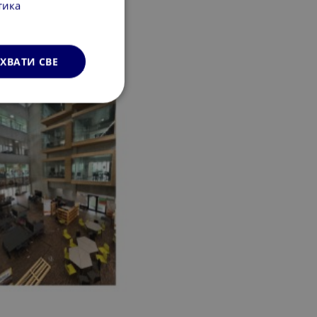
тика
ХВАТИ СВЕ